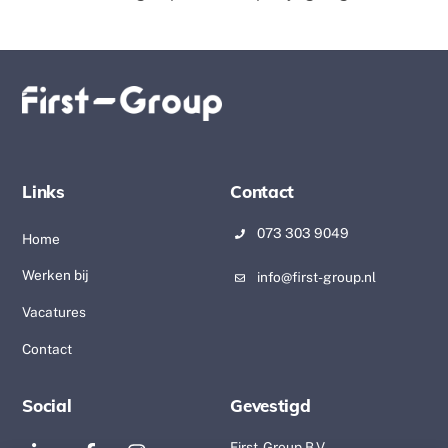
Links
Contact
073 303 9049
Home
Werken bij
info@first-group.nl
Vacatures
Contact
Social
Gevestigd
First-Group B.V.